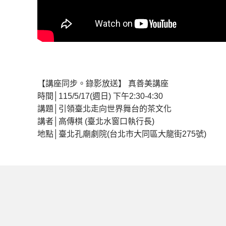
【講座同步。錄影放送】 真善美講座
時間│115/5/17(週日) 下午2:30-4:30
講題│引領臺北走向世界舞台的茶文化
講者│高傳棋 (臺北水窗口執行長)
地點│臺北孔廟劇院(台北市大同區大龍街275號)