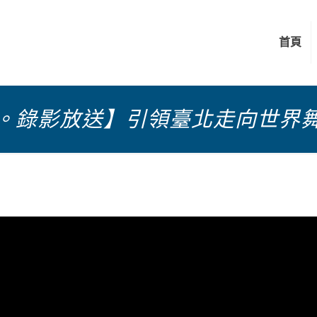
首頁
。錄影放送】引領臺北走向世界