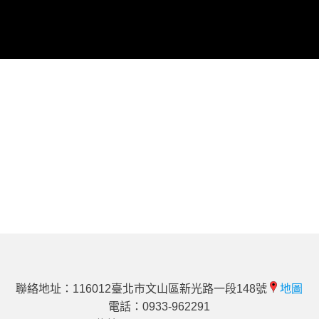
聯絡地址：116012臺北市文山區新光路一段148號
地圖
電話：0933-962291