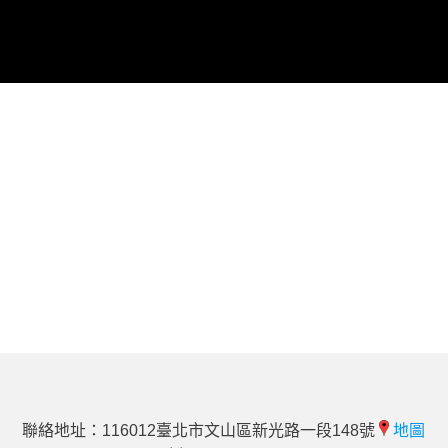
聯絡地址：116012臺北市文山區新光路一段148號
地圖