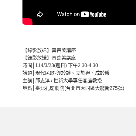
【錄影放送】真善美講座
【錄影放送】真善美講座
時間│114/3/23(週日) 下午2:30-4:30
講題│現代民歌-興於詩、立於禮、成於樂
主講│邱志淳 / 世新大學專任客座教授
地點│臺北孔廟劇院(台北市大同區大龍街275號)