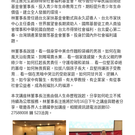
林注進先生創辦得榮社會福利基金會，現今擔任中華民國自閉症
基金會董事長，投入青少年生命教育工作，期盼提升青少年生命
價值，建立全人發展的環境。
林董事長曾任過台北家扶基金會動式與永久認養人、台北市家扶
中心主任委員、世界展望會長期資助人、國際基督徒工商人員協
會理事和中華民國自閉症、台北市得榮社會福利、台北愛心第二
春、台灣頭產業發展等基金會董事，投身於國內外社會福利議
題。
林董事長說道，看一個身穿中美合作麵粉袋褲的男孩，如何在颱
風天沿街賣菜、到賭場賣水果… 看一個家逢遽變，失去父親的慘
綠少年，如何扛起長男責任，守護母親和弟妹… 看一位堅苦卓絕
的寡母，如何無畏貧窮，拉拔八個孩子長大，且堅持讓孩子受教
育… 看一個在黑暗中哭泣的受助家庭，如何同甘共苦、逆轉人
生，如今家中有醫生、有牧師、有大學教授、有企業家、有從事
社會公益者，成為祝福別人的福源。
本次講座林董事長注進由個人生命歷程說起，分享如何屹立不搖
持續為公眾服務。林董事長注進將於9月16日下午之講座與聽者分
享，敬邀各界人士踴躍參加講座，相關資訊請電洽該館02-
27588008 轉 523洽詢。