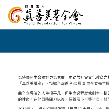
為使國民生命視野更為寬廣，更助益社會文化教育之
「真善美講座」，特邀台灣首席3D導演 曲全立先生
曲全立導演的人生很平凡，但生命過程就像劇本一樣的
的性命。在他冒險開刀以後，儘管留下半聾半盲、顏