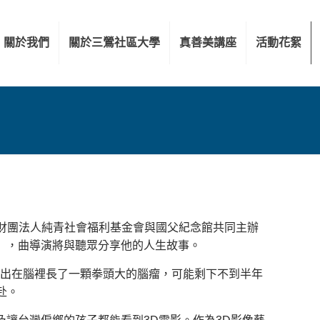
關於我們
關於三鶯社區大學
真善美講座
活動花絮
財團法人純青社會福利基金會與國父紀念館共同主辦
灣」，曲導演將與聽眾分享他的人生故事。
查出在腦裡長了一顆拳頭大的腦瘤，可能剩下不到半年
赴。