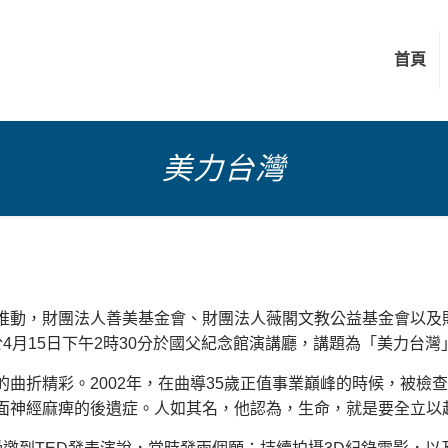
首頁
美力台灣
推動，財團法人善美基金會、財團法人薇閣文教公益基金會以及
於4月15日下午2時30分於國父紀念館演講廳，講題為「美力台
曲折精彩。2002年，在曲導35歲正值事業巔峰的時候，被檢
面神經麻痺的後遺症。人如其名，他認為，生命，就是要全立以